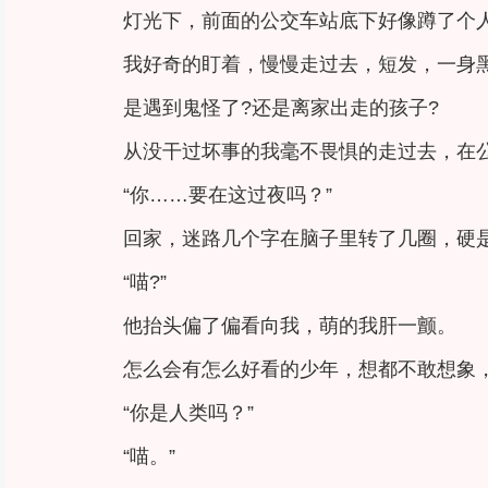
灯光下，前面的公交车站底下好像蹲了个
我好奇的盯着，慢慢走过去，短发，一身
是遇到鬼怪了?还是离家出走的孩子?
从没干过坏事的我毫不畏惧的走过去，在
“你……要在这过夜吗？”
回家，迷路几个字在脑子里转了几圈，硬
“喵?”
他抬头偏了偏看向我，萌的我肝一颤。
怎么会有怎么好看的少年，想都不敢想象
“你是人类吗？”
“喵。”