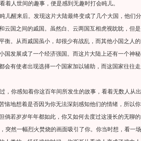
看着人世间的趣事，便是感到无趣时打会盹儿。
盹儿醒来后。发现这片大陆最终变成了几个大国，他们
和云国之间的戚国。虽然白、云两国互相虎视眈眈，但是
平衡。从而戚国虽小，却很少有战乱，而其他小国之人的
小国发展成了一个经济强国。而这片大陆上还有一个神秘
都会有使者出现选择一个国家加以辅助，而这国家往往走
过，你感知着你这百年间所发生的故事，看着无数人从
苦恼地想着是否因为你无法深刻感知他们的情绪，所以你
但倘若岁岁年年都如此，你又如何去度过这漫长的无聊的
，突然一幅烈火焚烧的画面吸引了你。你当时想，看一