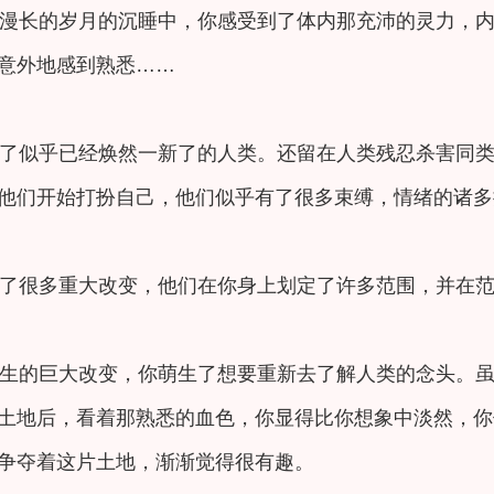
漫长的岁月的沉睡中，你感受到了体内那充沛的灵力，
意外地感到熟悉……
了似乎已经焕然一新了的人类。还留在人类残忍杀害同
他们开始打扮自己，他们似乎有了很多束缚，情绪的诸多
了很多重大改变，他们在你身上划定了许多范围，并在
生的巨大改变，你萌生了想要重新去了解人类的念头。
土地后，看着那熟悉的血色，你显得比你想象中淡然，你
争夺着这片土地，渐渐觉得很有趣。