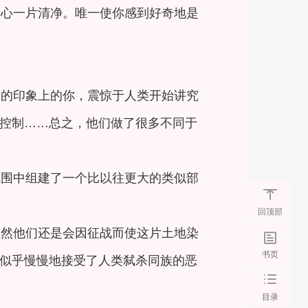
内心一片清净。唯一使你感到好奇地是
类的印象上的你，震惊于人类开始讲究
控制……总之，他们做了很多不同于
范围中组建了一个比以往更大的类似部
回顶部
虽然他们还是会因征战而使这片土地染
书页
似乎慢慢地接受了人类弑杀同族的恶
目录