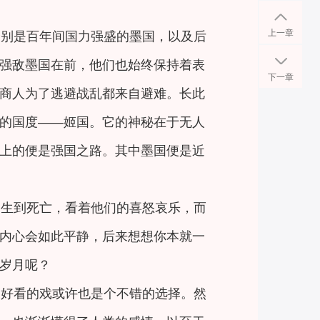
上一章
分别是百年间国力强盛的墨国，以及后
强敌墨国在前，他们也始终保持着表
下一章
商人为了逃避战乱都来自避难。长此
的国度——姬国。它的神秘在于无人
上的便是强国之路。其中墨国便是近
出生到死亡，看着他们的喜怒哀乐，而
内心会如此平静，后来想想你本就一
岁月呢？
场好看的戏或许也是个不错的选择。然