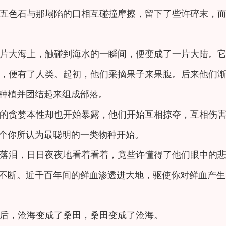
五色石与那塌陷的口相互碰撞摩擦，留下了些许碎末，
片大海上，触碰到海水的一瞬间，便变成了一片大陆。
，便有了人类。起初，他们采摘果子来果腹。后来他们
种植并团结起来组成部落。
的贪婪本性却也开始暴露，他们开始互相掠夺，互相伤
那个你所认为最聪明的一类物种开始。
落泪，日日夜夜地看着看着，竟些许懂得了他们眼中的
不断。近千百年间的鲜血渗透进大地，驱使你对鲜血产生
后，沧海变成了桑田，桑田变成了沧海。