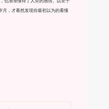
，也渐渐懂得了人类的感情。以至于
岁月，才蓦然发现你最初以为的看懂