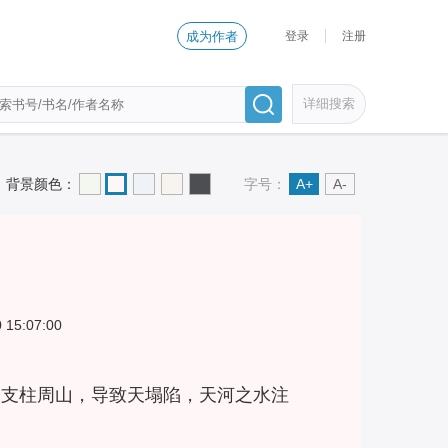
登录
注册
成为作者
详细搜索
背景颜色：
字号：
A+
A-
 15:07:00
的支柱周山，导致天塌陷，天河之水注