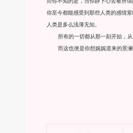
而你不知的是，当你静下心去看所谓
你至今都能感受到那些人类的感情萦
人类是多么浅薄无知。
所有的一切都从那一刻开始，从
而这也便是你想娓娓道来的景澜