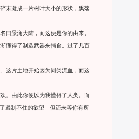
而碎末凝成一片树叶大小的形状，飘落
它名曰景澜大陆，而这便是你的由来。
渐渐懂得了制造武器来捕食。过了几百
害。这片土地开始因为同类流血，而这
悲欢。由此你便以为我懂得了人类。而
了遏制不住的欲望。但还未等你有所