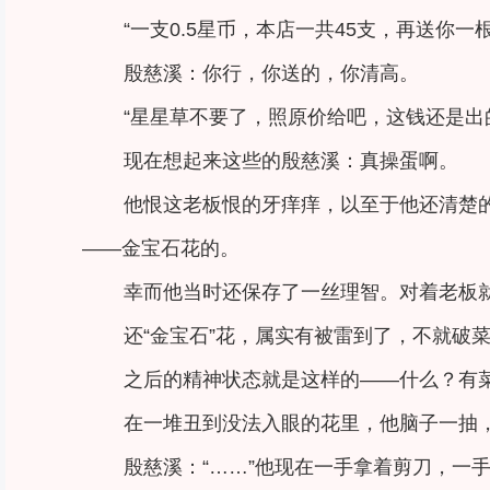
“一支0.5星币，本店一共45支，再送你一
殷慈溪：你行，你送的，你清高。
“星星草不要了，照原价给吧，这钱还是出
现在想起来这些的殷慈溪：真操蛋啊。
他恨这老板恨的牙痒痒，以至于他还清楚
——金宝石花的。
幸而他当时还保存了一丝理智。对着老板就
还“金宝石”花，属实有被雷到了，不就破
之后的精神状态就是这样的——什么？有
在一堆丑到没法入眼的花里，他脑子一抽，
殷慈溪：“……”他现在一手拿着剪刀，一