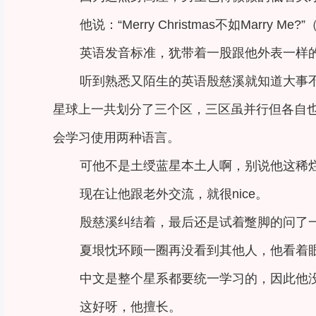
他说：“Merry Christmas不如Marry 
英语发音标准，犹带着一股跟他外表一样
听到熟悉又陌生的英语殷慈溪就知道大事
星球上一共划分了三个区，三区虽并行但各自
会学习使用两种语言。
可他不是土绶蓝星本土人啊，别说他这稀
现在让他跟老外交流，就很nice。
殷慈溪纠结着，最后还是试着蹩脚的问了一句：“can
夏垠忱环顾一圈再没看到其他人，他看着
中文是整个星系都要统一学习的，因此他没
这好呀，他擅长。