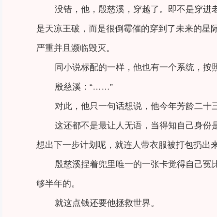
没错，他，殷慈溪，穿越了。即不是穿进
是天凉王破，而是很倒霉催的穿到了未来的星
严重并且濒临毁灭。
同小说标配的一样，他也有一个系统，按
殷慈溪：“……”
对此，他只一句话想说，他今年芳龄二十
这还都不是最让人无语，当得知自己身份
想出下一步计划呢，就连人带衣服被打包扔出
殷慈溪捏着兜里唯一的一张卡觉得自己冤
够半年的。
就这点钱还要他拯救世界。