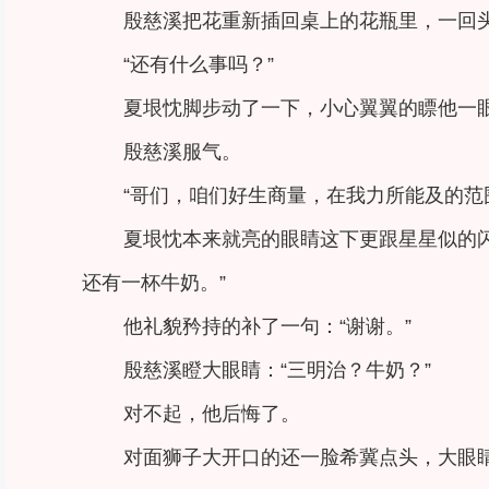
殷慈溪把花重新插回桌上的花瓶里，一回
“还有什么事吗？”
夏垠忱脚步动了一下，小心翼翼的瞟他一
殷慈溪服气。
“哥们，咱们好生商量，在我力所能及的范
夏垠忱本来就亮的眼睛这下更跟星星似的闪
还有一杯牛奶。”
他礼貌矜持的补了一句：“谢谢。”
殷慈溪瞪大眼睛：“三明治？牛奶？”
对不起，他后悔了。
对面狮子大开口的还一脸希冀点头，大眼睛