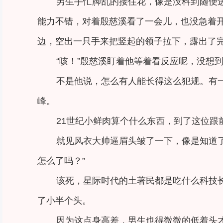
男生手忙脚乱的接住花，像是没料到随便
能力不错，对着殷慈溪看了一会儿，也没急着
边，空出一只手来把竖起的领子拉下，露出了
“咳！”殷慈溪盯着他等着看反应呢，没想
不是他说，怎么有人能长得这么犯规。有
峰。
21世纪小鲜肉算个什么东西，到了这位
就见风衣大帅逼眉头皱了一下，像是知道
怎么了吗？”
该死，星际时代的土著民都是吃什么科技长
了小半个头。
因为这点身高差，男生也得微微的低着头