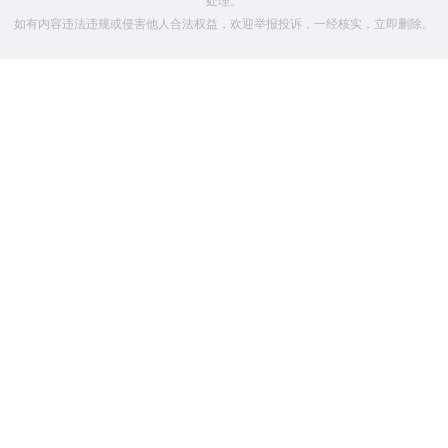
处理。
如有内容违法违规或侵害他人合法权益，欢迎举报投诉，一经核实，立即删除。