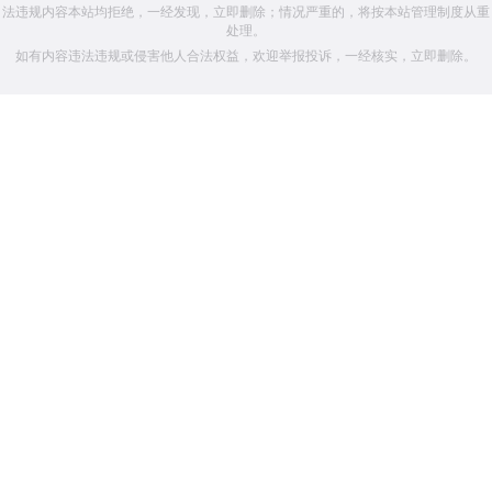
法违规内容本站均拒绝，一经发现，立即删除；情况严重的，将按本站管理制度从重
处理。
如有内容违法违规或侵害他人合法权益，欢迎举报投诉，一经核实，立即删除。