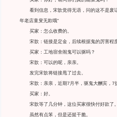
看到信息，宋歆觉得无语，问的这不是废
年老店童叟无欺哦”
买家：怎么收费的。
宋歆：链接是定金，后续根据鬼的厉害程
买家：工地宿舍闹鬼可以驱吗？
宋歆：可以的呢，亲亲。
发完宋歆将链接甩了过去。
宋歆：亲亲，近期7月半，驱鬼大酬宾，7
买家：好。
宋歆等了几分钟，这位买家很快付好款了
虽然有点笨，但是还挺干脆。