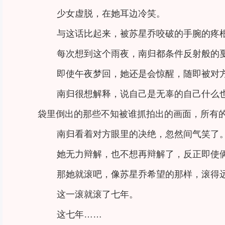
少女虚脱，在她耳边冷笑。
与这话比起来，被苏星乔咬破的手腕的疼
每次想到这个雨夜，南归都条件反射般的
即使午夜梦回，她还是会惊醒，随即被对
南归很想解释，说自己是无辜的自己什么
袋里倒出的那些不知被谁抓拍出的画面，所有
南归看着对方眼里的决绝，忽然间气笑了
她无力辩解，也不想再辩解了，反正即使
那她就滚吧，像苏星乔希望的那样，滚得
这一滚就滚了七年。
这七年……