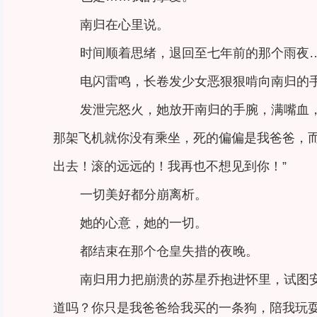
南归在心里说。
时间顺着思绪，退回至七年前的那个雨夜
电闪雷鸣，长卷发少女恶狠狠啃向南归的
发泄完怒火，她放开南归的手腕，满嘴血
那架飞机就你没有乘坐，死的偏偏是我爸爸，
出去！滚的远远的！我再也不想见到你！”
一切美好都分崩离析。
她的心意，她的一切。
都结束在那个仓皇失措的夜晚。
南归用力把崩溃的苏星乔抱进怀里，试图
道吗？你只是我爸爸给我买的一条狗，陪我玩耍