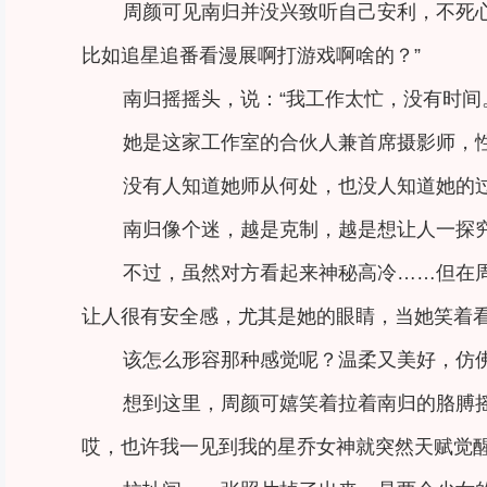
周颜可见南归并没兴致听自己安利，不死
比如追星追番看漫展啊打游戏啊啥的？”
南归摇摇头，说：“我工作太忙，没有时间
她是这家工作室的合伙人兼首席摄影师，
没有人知道她师从何处，也没人知道她的
南归像个迷，越是克制，越是想让人一探
不过，虽然对方看起来神秘高冷……但在
让人很有安全感，尤其是她的眼睛，当她笑着
该怎么形容那种感觉呢？温柔又美好，仿
想到这里，周颜可嬉笑着拉着南归的胳膊
哎，也许我一见到我的星乔女神就突然天赋觉