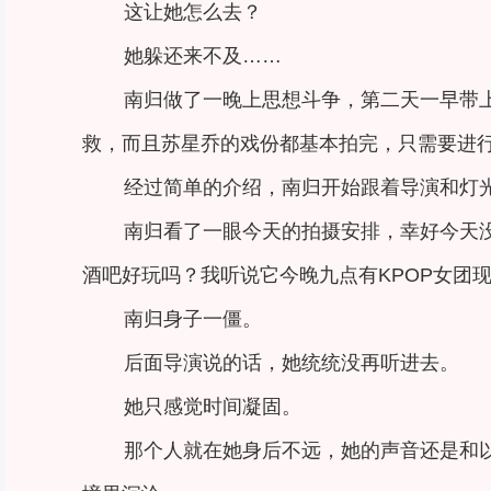
这让她怎么去？
她躲还来不及……
南归做了一晚上思想斗争，第二天一早带
救，而且苏星乔的戏份都基本拍完，只需要进
经过简单的介绍，南归开始跟着导演和灯
南归看了一眼今天的拍摄安排，幸好今天
酒吧好玩吗？我听说它今晚九点有KPOP女团现
南归身子一僵。
后面导演说的话，她统统没再听进去。
她只感觉时间凝固。
那个人就在她身后不远，她的声音还是和