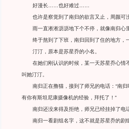
好漫长……也好难过……
也许是察觉到了南归的欲言又止，周颜可
雨一直淅淅沥沥地下个不停，就像南归心
终于熬到了下班，南归回到了住的地方，
汀汀，原本是苏星乔的小名。
在她们刚认识的时候，某一天苏星乔心情
叫她汀汀。
南归正在撸猫，接到了师兄的电话：“南
有你有斯坦尼康摄像机的经验，拜托了！”
南归还没来得及拒绝，师兄已经挂掉了电
南归一看剧组名字，这不就是苏星乔的剧