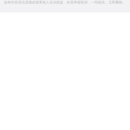
如有内容违法违规或侵害他人合法权益，欢迎举报投诉，一经核实，立即删除。