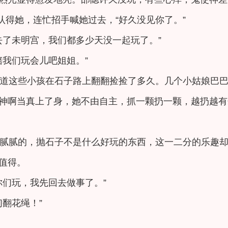
认得她，连忙招手喊她过去，“好久没见你了。”
去了未明宫，我们都多少天没一起玩了。”
陪我们玩会儿吧姐姐。”
道这些小孩在石子路上翻翻捡捡了多久。几个小姑娘巴
神啊当真上了身，她不由自主，抓一颗扔一颗，越扔越有
腻腻的，抛石子不是什么好玩的东西，这一二分的乐趣
值得。
你们玩，我先回去做事了。”
翻花绳！”