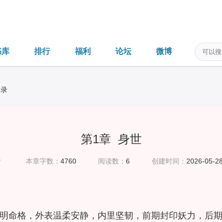
书库
排行
福利
论坛
微博
目录
第1章 身世
忄
本章字数：
4760
阅读数：
6
创建时间：
2026-05-28
明命格，外表温柔安静，内里坚韧，前期封印妖力，后