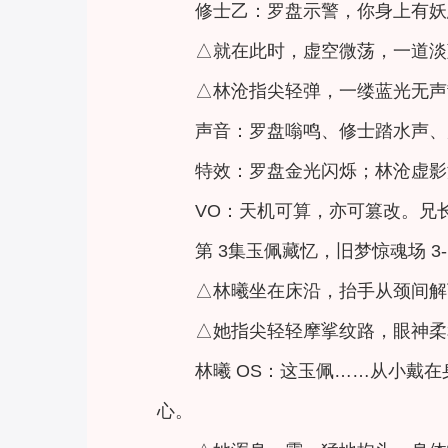
修士乙：罗盘示警，你身上有妖
△就在此时，虚空微荡，一道淡
△林沧指尖轻弹，一缕蓝光无声
声音：罗盘嗡鸣、修士踏水声、
特效：罗盘金光闪烁；林沧虚影
VO：天机可算，亦可篡改。兄
第 3集玉佩藏忆，旧梦惊魂场 
△林曦坐在床沿，抬手从颈间解
△她指尖轻轻摩挲纹路，眼神柔
林曦 OS：这玉佩……从小戴
心。