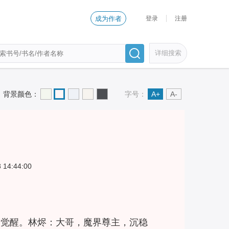
登录
注册
成为作者
详细搜索
背景颜色：
字号：
A+
A-
 14:44:00
期觉醒。林烬：大哥，魔界尊主，沉稳