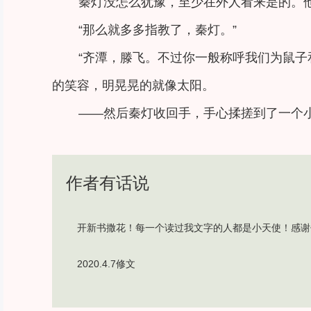
秦灯没怎么犹豫，至少在外人看来是的。
“那么就多多指教了，秦灯。”
“齐潭，滕飞。不过你一般称呼我们为鼠子
的笑容，明晃晃的就像太阳。
——然后秦灯收回手，手心揉搓到了一个
作者有话说
开新书撒花！每一个读过我文字的人都是小天使！感谢
2020.4.7修文