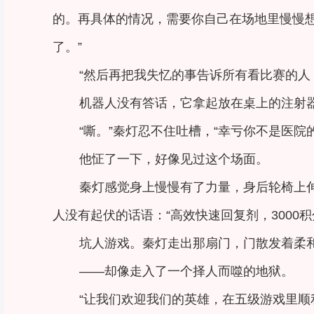
的。再具体的情况，需要你自己在场地里慢慢想
了。”
“然后再把我失忆的事告诉所有看比赛的人
机器人没有答话，它拿起放在桌上的注射
“嘶。”秦灯忍不住吐槽，“幸亏你不是医院
他怔了一下，好像见过这个场面。
秦灯感觉身上慢慢有了力量，身后轮椅上
人没有起伏的话语：“高效快速回复剂，3000积
坑人游戏。秦灯走出那扇门，门散发着柔
——却像走入了一个择人而噬的地狱。
“让我们欢迎我们的英雄，在五级游戏里顺