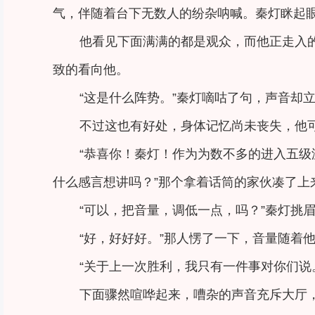
气，伴随着台下无数人的纷杂呐喊。秦灯眯起
他看见下面满满的都是观众，而他正走入
致的看向他。
“这是什么阵势。”秦灯嘀咕了句，声音却
不过这也有好处，身体记忆尚未丧失，他
“恭喜你！秦灯！作为为数不多的进入五
什么感言想讲吗？”那个拿着话筒的家伙凑了上
“可以，把音量，调低一点，吗？”秦灯挑
“好，好好好。”那人愣了一下，音量随着
“关于上一次胜利，我只有一件事对你们说
下面骤然喧哗起来，嘈杂的声音充斥大厅