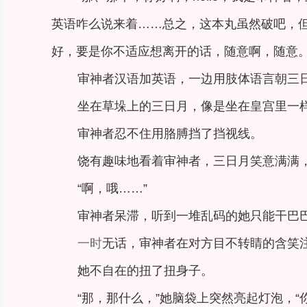
英语咋么说来着……总之，这本丸虽然破吧，
好，要是你不适应想离开的话，随意啊，随意。
审神者汉语加英语，一边用肢体语言朝三
坐在草垛上的三日月，像是坐在皇宫里一
审神者忍不住用胳膊挡了挡视线。
饶有趣味地看着审神者，三日月笑意满满，
“啊，哦……”
审神者呆滞，听到一堆乱码的她只能干巴
一时
无话，审神者在对方目不转睛的含笑
她不自在的扭了扭身子。
“那，那什么，”她脑袋上突然亮起灯泡，“你玩