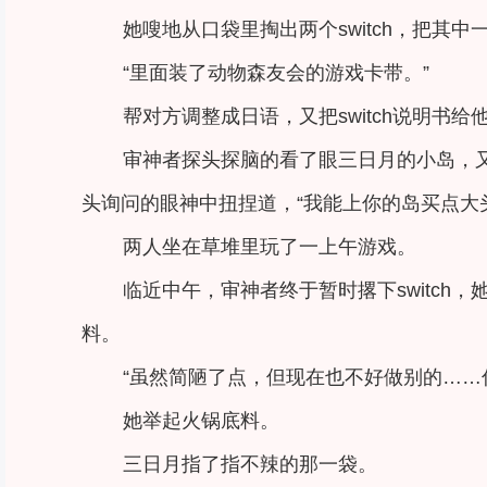
她嗖地从口袋里掏出两个switch，把其中
“里面装了动物森友会的游戏卡带。”
帮对方调整成日语，又把switch说明书给他
审神者探头探脑的看了眼三日月的小岛，
头询问的眼神中扭捏道，“我能上你的岛买点大头菜吗
两人坐在草堆里玩了一上午游戏。
临近中午，审神者终于暂时撂下switc
料。
“虽然简陋了点，但现在也不好做别的……
她举起火锅底料。
三日月指了指不辣的那一袋。