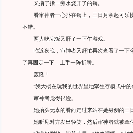
又指了指一旁水烧开了的锅。
看审神者一心扑在锅上，三日月拿起可乐
不错。
两人吃完饭又肝了一下午游戏。
临近夜晚，审神者又赶忙再次查看了一下
了再固定一下，上手一阵折腾。
轰隆！
“我大概在玩我的世界里地狱生存模式中的
审神者觉得很淦。
她抬头无辜的看向走过来站在她身侧的三
她听见对方发出轻笑，然后审神者就被牵