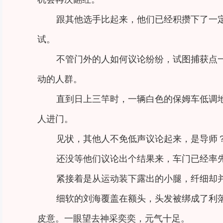
跟其他选手比起来，他们已经积攒下了一
试。
不管门外的人如何议论纷纷，试图捕获点
动的人群。
直到日上三竿时，一辆白色的保姆车低调
人进门。
见状，其他人不免低声议论起来，是导师
还没等他们议论出个结果来，车门已经率
紧接着是从运动装下露出的小腿，纤细却
细软的刘海覆盖在额头，头发被绑成了利
皮意。一眼望去神采奕奕，元气十足。