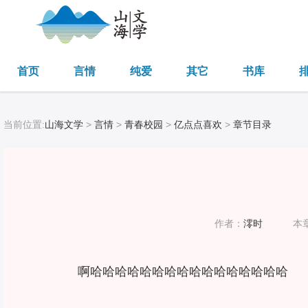
首页
言情
纯爱
其它
书库
当前位置:
山海文学
>
言情
>
青春校园
>
亿点点喜欢
>
章节目录
作者：
澪时
本
啊哈哈哈哈哈哈哈哈哈哈哈哈哈哈哈哈