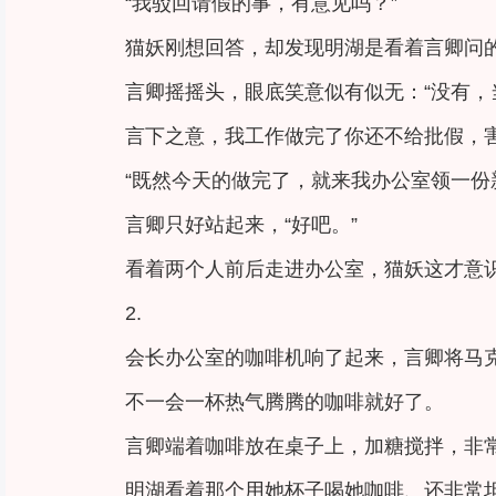
“我驳回请假的事，有意见吗？”
猫妖刚想回答，却发现明湖是看着言卿问
言卿摇摇头，眼底笑意似有似无：“没有，
言下之意，我工作做完了你还不给批假，
“既然今天的做完了，就来我办公室领一份
言卿只好站起来，“好吧。”
看着两个人前后走进办公室，猫妖这才意
2.
会长办公室的咖啡机响了起来，言卿将马
不一会一杯热气腾腾的咖啡就好了。
言卿端着咖啡放在桌子上，加糖搅拌，非常
明湖看着那个用她杯子喝她咖啡、还非常坦