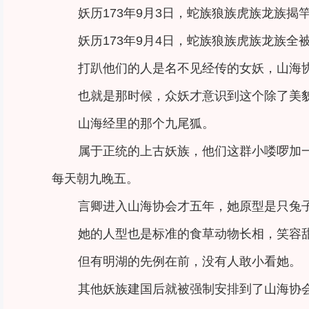
妖历173年9月3日，蛇族狼族虎族龙族揭
妖历173年9月4日，蛇族狼族虎族龙族
打趴他们的人是名不见经传的女妖，山海
也就是那时候，众妖才意识到这个除了美
山海经里的那个九尾狐。
属于正统的上古妖族，他们这群小喽啰加
每天朝九晚五。
言卿进入山海协会才五年，她原型是只兔
她的人型也是标准的食草动物长相，笑容
但有明湖的先例在前，没有人敢小看她。
其他妖族建国后就被强制安排到了山海协