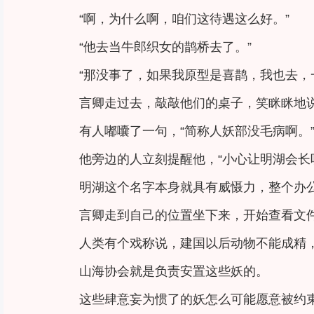
“啊，为什么啊，咱们这待遇这么好。”
“他去当牛郎织女的鹊桥去了。”
“那没事了，如果我原型是喜鹊，我也去，
言卿走过去，敲敲他们的桌子，笑眯眯地说
有人嘟囔了一句，“简称人妖部没毛病啊。
他旁边的人立刻提醒他，“小心让明湖会长
明湖这个名字本身就具有威慑力，整个办
言卿走到自己的位置坐下来，开始查看文件
人类有个戏称说，建国以后动物不能成精
山海协会就是负责安置这些妖的。
这些肆意妄为惯了的妖怎么可能愿意被约