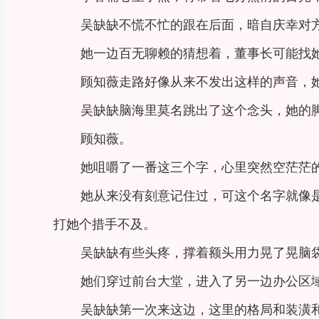
吴缺缺不慌不忙的跟在后面，暗自庆幸对方
她一边百无聊赖的猜想着，董事长可能找
顾知薇走路好像从来不发出这样的声音，
吴缺缺脑海里莫名跳出了这个念头，她的
顾知薇。
她咀嚼了一番这三个字，心里突然空茫茫
她从来没有刻意记住过，可这个名字就像
打她个措手不及。
吴缺缺有些头疼，撑着额头用力晃了晃脑
她们穿过前台大堂，进入了另一边办公区
吴缺缺第一次来这边，这里的格局和装潢