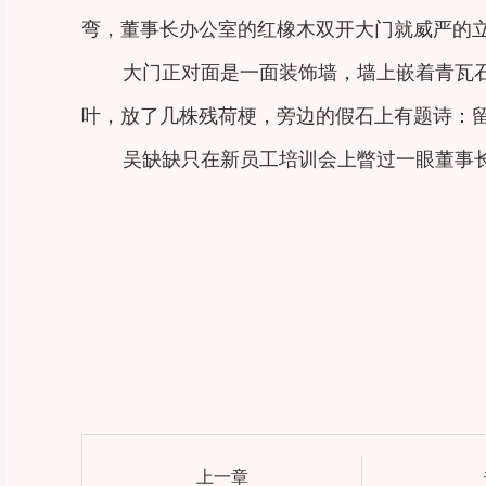
弯，董事长办公室的红橡木双开大门就威严的
大门正对面是一面装饰墙，墙上嵌着青瓦
叶，放了几株残荷梗，旁边的假石上有题诗：
吴缺缺只在新员工培训会上瞥过一眼董事
上一章