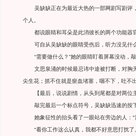
吴缺缺正在为最近大热的一部网剧写剧评
个人。
都说眼睛和耳朵是此消彼长的两个功能器
可自从吴缺缺的眼睛受伤后，听力没见什
“需要做什么？”她的眼睛盯着屏幕没动，
文思泉涌的时候最忌讳中途被打断，对胸
尖生花；抓不住就是瘀血堵塞，咽不下，吐不
【最后，说说剧情，从头到尾都是对两位
敲完最后一个标点符号，吴缺缺迅速的按
她象征性的抬头看了一眼站在旁边的人：“
“看你工作这么认真，我都不好意思打扰了