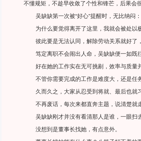
不懂规矩，不趁早收敛了个性和锋芒，后果会
吴缺缺第一次被“好心”提醒时，无比纳闷
为什么要觉得离开了这里，我就会被处以
彼此要是无法认同，解除劳动关系就好了
笃定离职不会闹出人命，吴缺缺便一如既往
好在她的工作实在无可挑剔，效率与质量
不管你需要完成的工作是难度大，还是任
久而久之，大家从忍受到将就、最后也就
不再废话，每次来都直奔主题，说清楚就
吴缺缺刚才并没有看清那人是谁，一眼扫
没想到是董事长找她，有点意外。