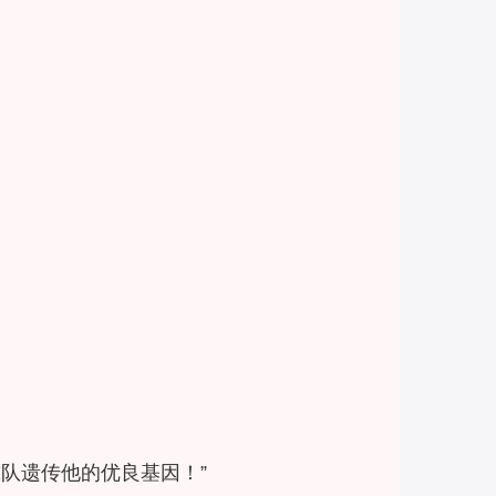
球队遗传他的优良基因！”