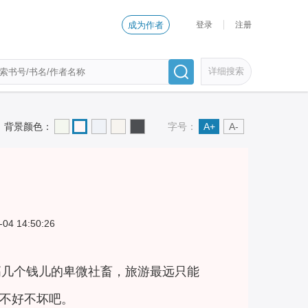
登录
注册
成为作者
详细搜索
背景颜色：
字号：
A+
A-
-04 14:50:26
高几个钱儿的卑微社畜，旅游最远只能
不好不坏吧。