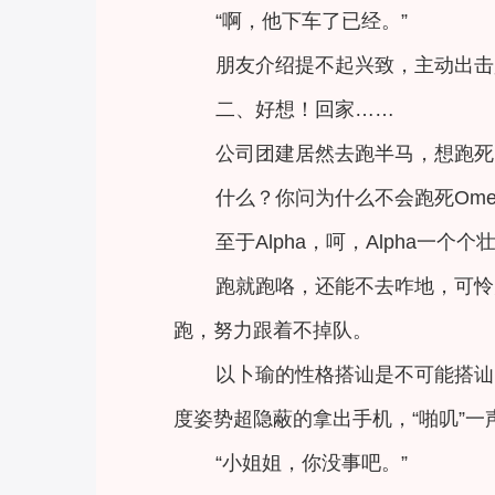
“啊，他下车了已经。”
朋友介绍提不起兴致，主动出击
二、好想！回家……
公司团建居然去跑半马，想跑死B
什么？你问为什么不会跑死Ome
至于Alpha，呵，Alpha一个
跑就跑咯，还能不去咋地，可怜
跑，努力跟着不掉队。
以卜瑜的性格搭讪是不可能搭讪
度姿势超隐蔽的拿出手机，“啪叽”
“小姐姐，你没事吧。”