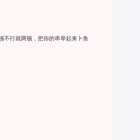
一顿不行就两顿，把你的串举起来卜鱼