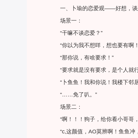
一、卜瑜的恋爱观——好想，谈
场景一：
“干嘛不谈恋爱？”
“你以为我不想咩，想也要有啊！
“那你说，有啥要求！”
“要求就是没有要求，是个人就
“卜鱼鱼！我和你说！我楼下邻居
“……免了叭。”
场景二：
“啊！！！狗子，给你看小哥哥
“c,这颜值，AO莫辨啊！鱼鱼