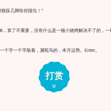
狠狠跺几脚给你报仇！”
。
是B，算了不重要，没有什么是一顿小烧烤解决不了的，
个字一个字敲着，属鸵鸟的，本月运势。Enter。
打赏