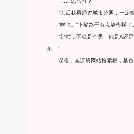
“……怎么打？”
“以后我再经过城市公园，一定
“噗嗤。”卜瑜终于有点笑模样了
“好啦，不就是个男，他是A还
鱼！”
深夜，某运势网站搜索框，某鱼一