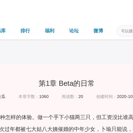
书库
排行
福利
论坛
微博
第1章 Beta的日常
食瓜
本章字数：
1060
阅读数：
20
创建时间：
2020-10
是一种怎样的体验。做一个手下小猫两三只，但工资没比谁
次过年都被七大姑八大姨催婚的中年少女，卜瑜只能说，