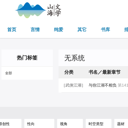
首页
言情
纯爱
其它
书库
无系统
热门标签
分类
书名／最新章节
全部
［武侠江湖］
与你江湖不相负
第14