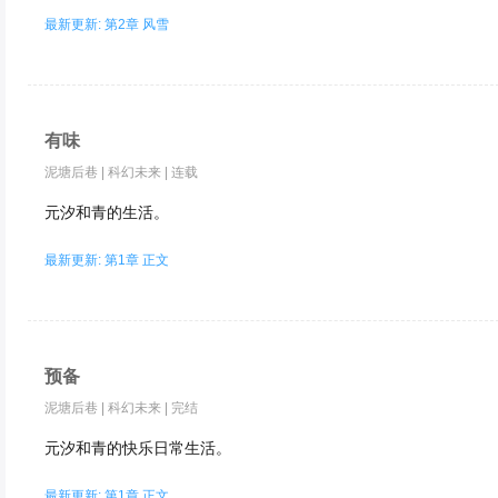
最新更新: 第2章 风雪
有味
泥塘后巷
|
科幻未来
|
连载
元汐和青的生活。
最新更新: 第1章 正文
预备
泥塘后巷
|
科幻未来
|
完结
元汐和青的快乐日常生活。
最新更新: 第1章 正文