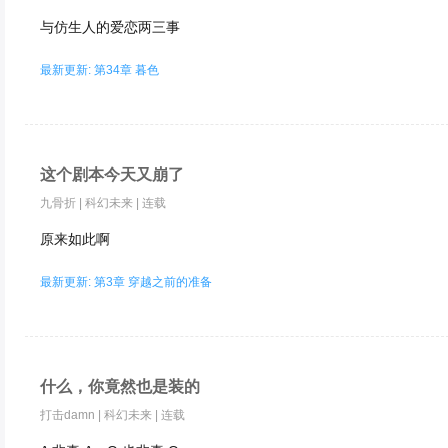
与仿生人的爱恋两三事
最新更新: 第34章 暮色
这个剧本今天又崩了
九骨折
|
科幻未来
|
连载
原来如此啊
最新更新: 第3章 穿越之前的准备
什么，你竟然也是装的
打击damn
|
科幻未来
|
连载