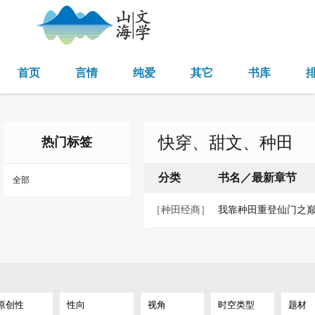
首页
言情
纯爱
其它
书库
快穿、甜文、种田
热门标签
分类
书名／最新章节
全部
［种田经商］
我靠种田重登仙门之