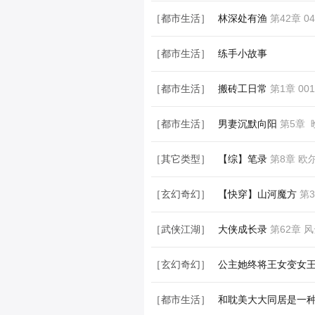
［都市生活］
我和我的小狐狸精
［都市生活］
林深处有渔
第42章 04
［都市生活］
练手小故事
［都市生活］
搬砖工日常
第1章 001
［都市生活］
男妻沉默向阳
第5章 
［其它类型］
【综】笔录
第8章 欧
［玄幻奇幻］
【快穿】山河魔方
第3
［武侠江湖］
大侠成长录
第62章 
［玄幻奇幻］
公主她终将王女变女