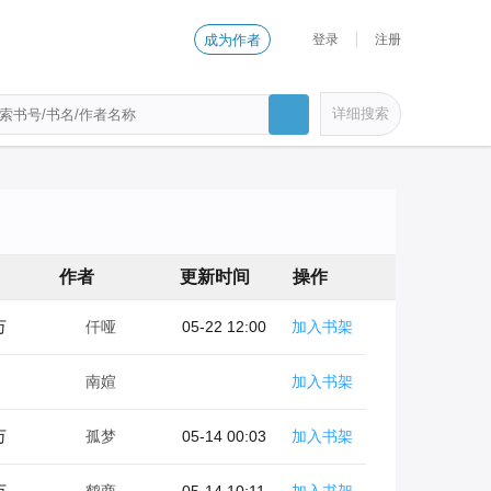
登录
注册
成为作者
详细搜索
作者
更新时间
操作
万
仟哑
05-22 12:00
加入书架
南媗
加入书架
万
孤梦
05-14 00:03
加入书架
万
鹤商
05-14 10:11
加入书架